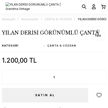
Anasayfa
Aksesuarlar
ÇANTA & CÜZDAN
YILAN DERİSİ GÖR
YILAN DERİSİ GÖRÜNÜMLÜ ÇANTA
Yeni
KATEGORI
ÇANTA & CÜZDAN
1.200,00 TL
SATIN AL