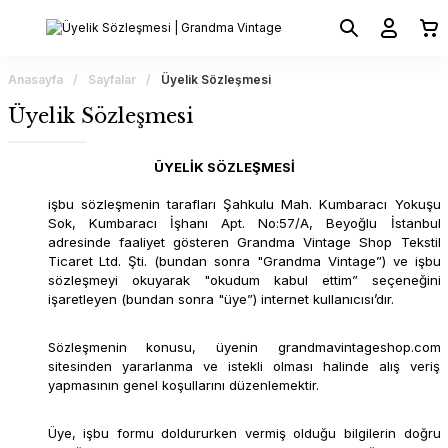
Anasayfa
Sayfalar
Üyelik Sözleşmesi
Üyelik Sözleşmesi
ÜYELİK SÖZLEŞMESİ
işbu sözleşmenin tarafları Şahkulu Mah. Kumbaracı Yokuşu
Sok, Kumbaracı İşhanı Apt. No:57/A, Beyoğlu İstanbul
adresinde faaliyet gösteren Grandma Vintage Shop Tekstil
Ticaret Ltd. Şti. (bundan sonra "Grandma Vintage”) ve işbu
sözleşmeyi okuyarak "okudum kabul ettim” seçeneğini
işaretleyen (bundan sonra "üye”) internet kullanıcısı’dır.
Sözleşmenin konusu, üyenin grandmavintageshop.com
sitesinden yararlanma ve istekli olması halinde alış veriş
yapmasının genel koşullarını düzenlemektir.
Üye, işbu formu doldururken vermiş olduğu bilgilerin doğru