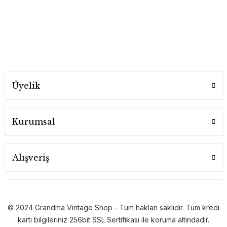
E-posta listesine hemen kayıt ol, ilk sen öğren!
Üyelik
Kurumsal
Alışveriş
© 2024 Grandma Vintage Shop - Tüm hakları saklıdır. Tüm kredi
kartı bilgileriniz 256bit SSL Sertifikası ile koruma altındadır.