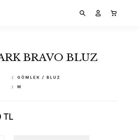
PARK BRAVO BLUZ
GÖMLEK / BLUZ
M
0 TL