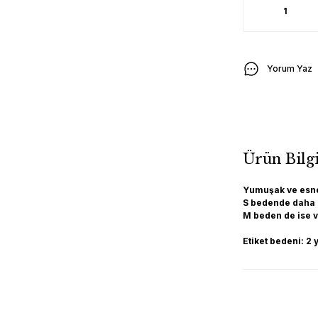
Yorum Yaz
Ürün Bilgi
Yumuşak ve esn
S bedende daha
M beden de ise v
Etiket bedeni: 2 