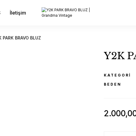
S
İletişim
K PARK BRAVO BLUZ
Y2K 
KATEGORI
BEDEN
2.000,0