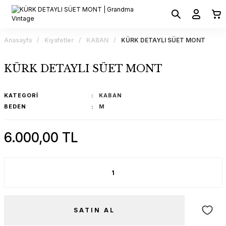
Anasayfa
Kıyafetler
KABAN
KÜRK DETAYLI SÜET MONT
KÜRK DETAYLI SÜET MONT
KATEGORI
KABAN
BEDEN
M
6.000,00 TL
SATIN AL